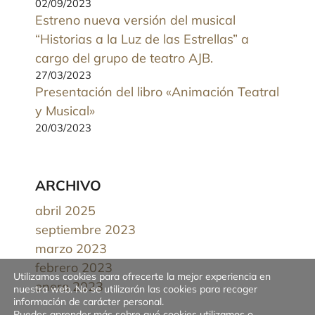
02/09/2023
Estreno nueva versión del musical
“Historias a la Luz de las Estrellas” a
cargo del grupo de teatro AJB.
27/03/2023
Presentación del libro «Animación Teatral
y Musical»
20/03/2023
ARCHIVO
abril 2025
septiembre 2023
marzo 2023
febrero 2023
Utilizamos cookies para ofrecerte la mejor experiencia en
enero 2023
nuestra web. No se utilizarán las cookies para recoger
información de carácter personal.
Puedes aprender más sobre qué cookies utilizamos o